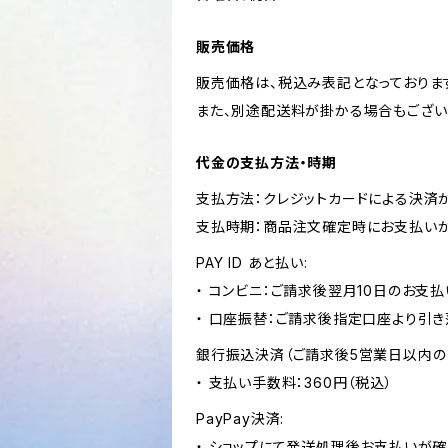
販売価格
販売価格は、税込み表記となっておりま
また、別途配送料が掛かる場合もござい
代金の支払方法・時期
支払方法：クレジットカードによる決済
支払時期：商品注文確定時にお支払いが
PAY ID あと払い:
・ コンビニ：ご請求後翌月10日のお支払
・ 口座振替：ご請求後指定口座より引き
銀行振込決済（ご請求後5営業日以内の
・ 支払い手数料：360円（税込）
PayPay決済:
・ ショップにて発送処理後お支払いが確