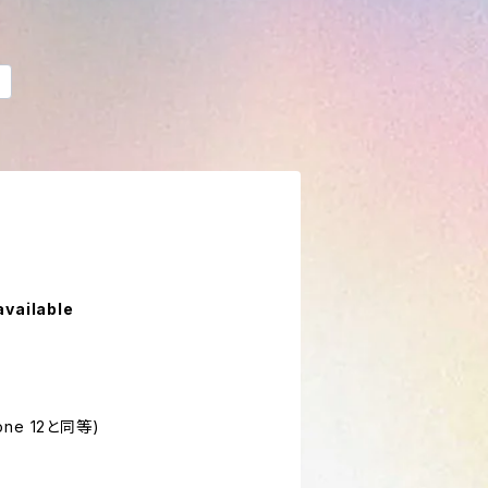
available
one 12と同等)