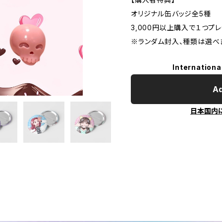
オリジナル缶バッジ全5種
3,000円以上購入で１つプレ
※ランダム封入、種類は選べ
Internationa
Ad
日本国内