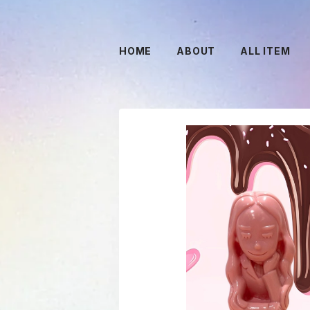
HOME
ABOUT
ALL ITEM