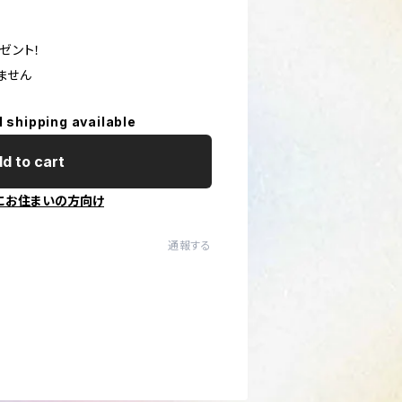
ゼント！
ません
l shipping available
d to cart
にお住まいの方向け
通報する