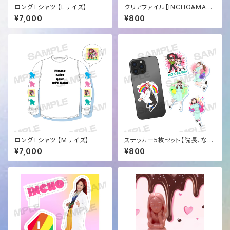
ロングTシャツ 【Lサイズ】
クリアファイル【INCHO&MANP
AコンビVer】
¥7,000
¥800
ロングTシャツ 【Mサイズ】
ステッカー5枚セット【院長、なす
ちゃん、マンパ姐さん、れもんて
¥7,000
¥800
ぃ、INCHO &MANPA】