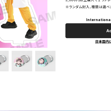
※ランダム封入、種類は選べ
Internationa
Ad
日本国内