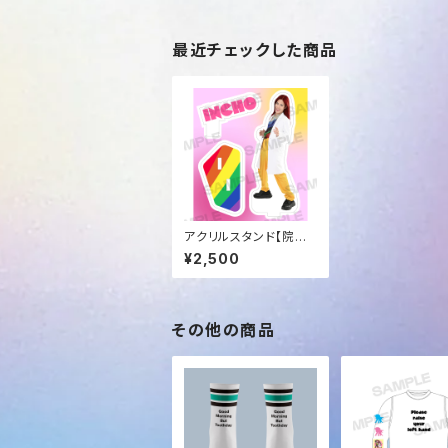
最近チェックした商品
アクリルスタンド【院長V
er】
¥2,500
その他の商品