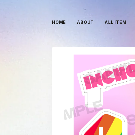
HOME
ABOUT
ALL ITEM